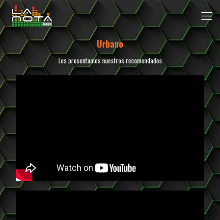
Urbano
Les presentamos nuestros recomendados