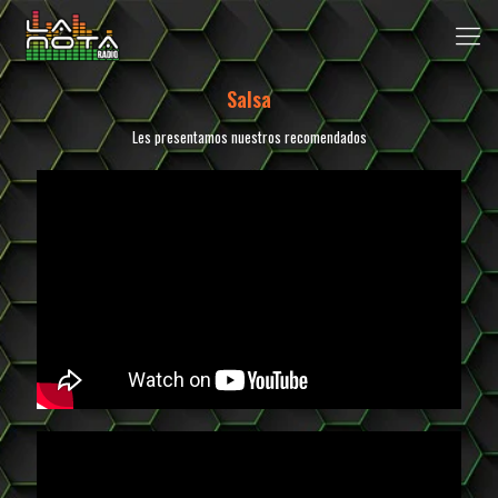
Salsa
Les presentamos nuestros recomendados